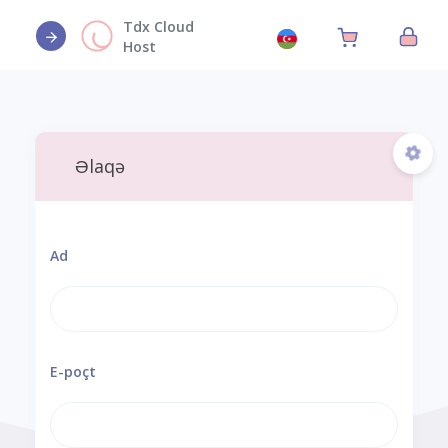
Tdx Cloud
Host
Əlaqə
Ad
E-poçt