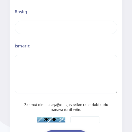
Başlıq
İsmarıc
Zəhmət olmasa aşağıda göstərilən rəsmdəki kodu
xanaya daxil edin.